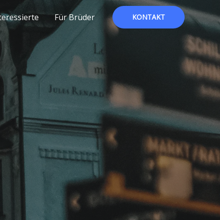
teressierte
Für Brüder
KONTAKT