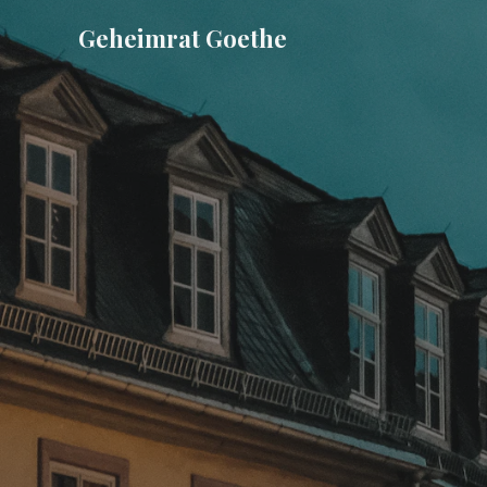
Skip
Geheimrat Goethe
to
content