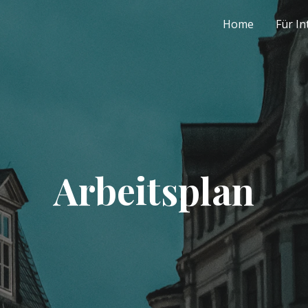
Home
Für In
Arbeitsplan